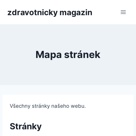
Přeskočit
zdravotnicky magazin
na
obsah
Mapa stránek
Všechny stránky našeho webu.
Stránky