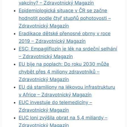
vakcíny? – Zdravotnický Magazín
Epidemiologická situace v ČR se začne
hodnotit podle čtyř stupňů pohotovosti –
Zdravotnický Magazín
Eradikace dětské přenosné obrny v roce
2019 – Zdravotnický Magazín
ESC: Empagliflozin je lék na srdeční selhání
– Zdravotnický Magazín
EU bije na poplach: Do roku 2030 může
chybět přes 4 miliony zdravotníků –
Zdravotnický Magazín
EU dá stamiliony na lékovou infrastrukturu
v Africe – Zdravotnický Magazín
EUC investuje do telemedicíny –
Zdravotnický Magazín
EUC loni zvýšila obrat na 5,4 miliardy –
Zdravotnický Magazín