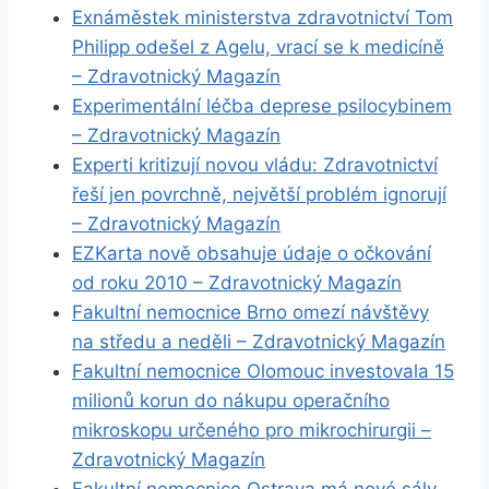
Exnáměstek ministerstva zdravotnictví Tom
Philipp odešel z Agelu, vrací se k medicíně
– Zdravotnický Magazín
Experimentální léčba deprese psilocybinem
– Zdravotnický Magazín
Experti kritizují novou vládu: Zdravotnictví
řeší jen povrchně, největší problém ignorují
– Zdravotnický Magazín
EZKarta nově obsahuje údaje o očkování
od roku 2010 – Zdravotnický Magazín
Fakultní nemocnice Brno omezí návštěvy
na středu a neděli – Zdravotnický Magazín
Fakultní nemocnice Olomouc investovala 15
milionů korun do nákupu operačního
mikroskopu určeného pro mikrochirurgii –
Zdravotnický Magazín