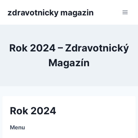
Přeskočit
zdravotnicky magazin
na
obsah
Rok 2024 – Zdravotnický
Magazín
Rok 2024
Menu