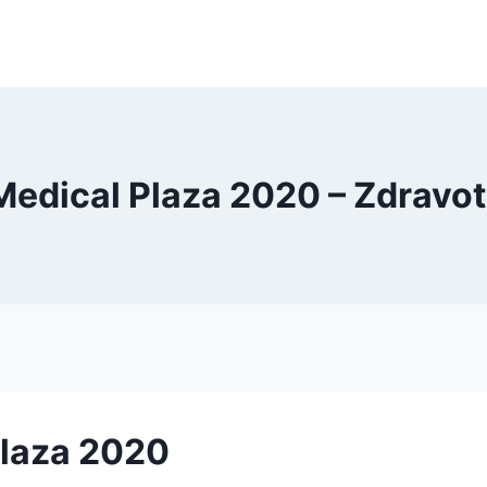
edical Plaza 2020 – Zdravo
laza 2020