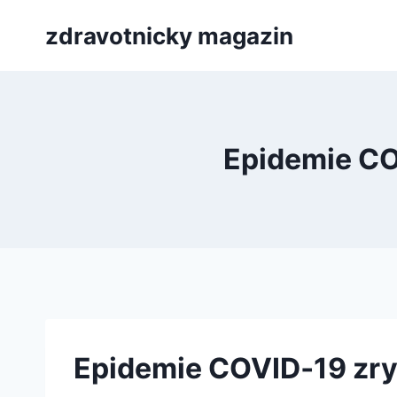
Přeskočit
zdravotnicky magazin
na
obsah
Epidemie CO
Epidemie COVID‑19 zry