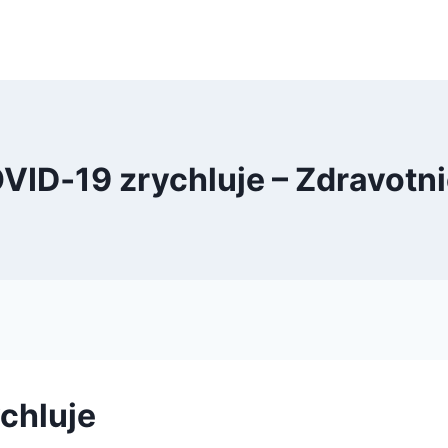
VID‑19 zrychluje – Zdravotn
chluje