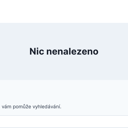
Nic nenalezeno
á vám pomůže vyhledávání.