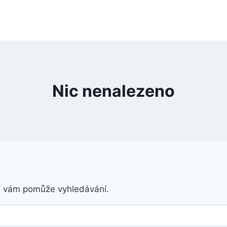
Nic nenalezeno
á vám pomůže vyhledávání.