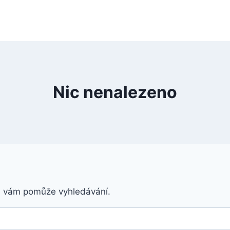
Nic nenalezeno
á vám pomůže vyhledávání.