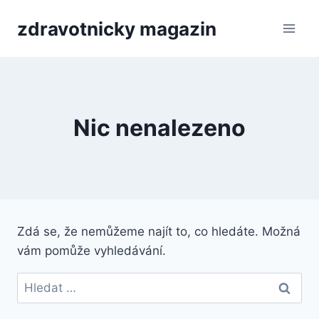
Přeskočit
zdravotnicky magazin
na
obsah
Nic nenalezeno
Zdá se, že nemůžeme najít to, co hledáte. Možná
vám pomůže vyhledávání.
Vyhledávání