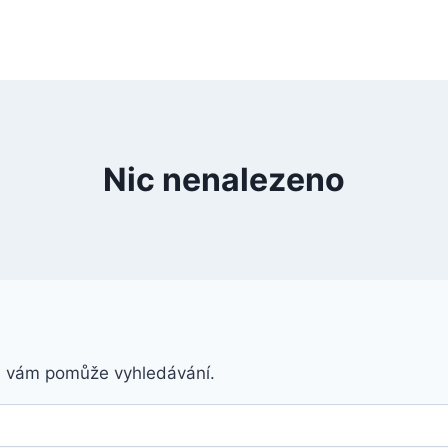
Nic nenalezeno
á vám pomůže vyhledávání.