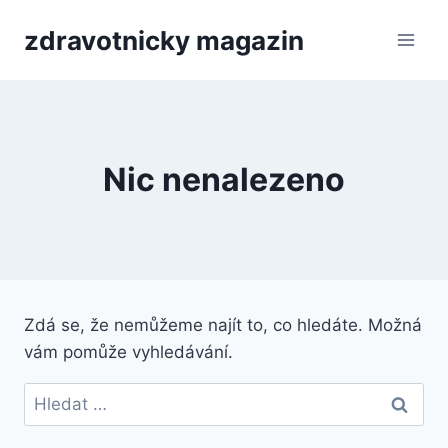
Přeskočit
zdravotnicky magazin
na
obsah
Nic nenalezeno
Zdá se, že nemůžeme najít to, co hledáte. Možná
vám pomůže vyhledávání.
Vyhledávání