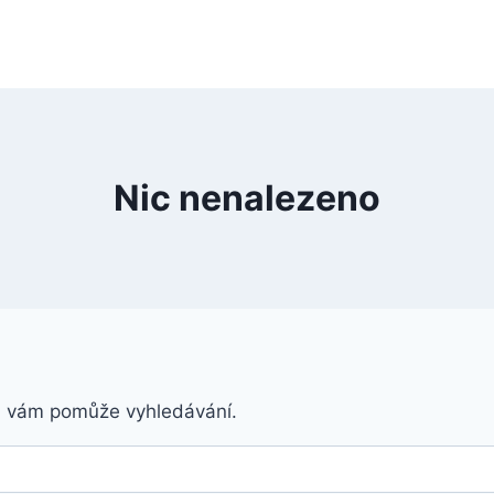
Nic nenalezeno
á vám pomůže vyhledávání.