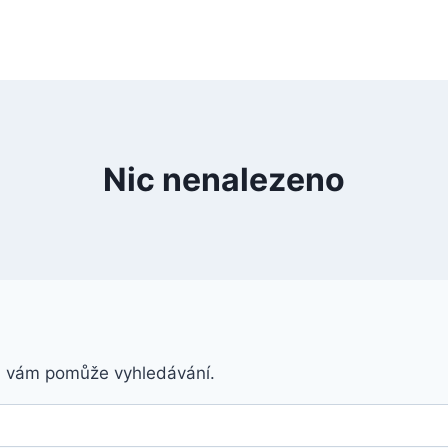
Nic nenalezeno
á vám pomůže vyhledávání.