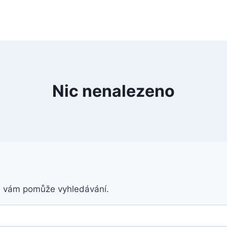
Nic nenalezeno
á vám pomůže vyhledávání.