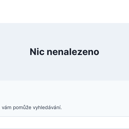
Nic nenalezeno
á vám pomůže vyhledávání.