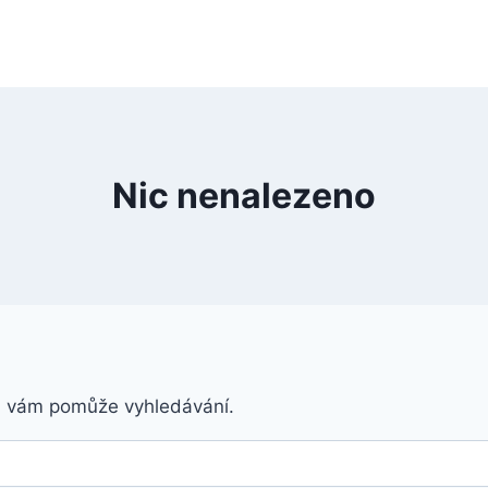
Nic nenalezeno
á vám pomůže vyhledávání.