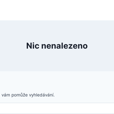
Nic nenalezeno
á vám pomůže vyhledávání.