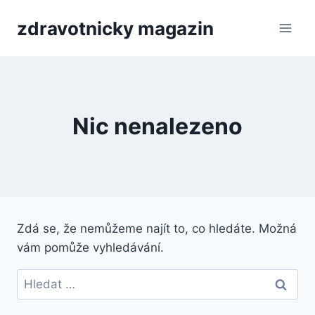
Přeskočit
zdravotnicky magazin
na
obsah
Nic nenalezeno
Zdá se, že nemůžeme najít to, co hledáte. Možná
vám pomůže vyhledávání.
Vyhledávání