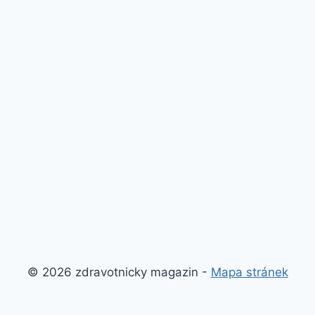
© 2026 zdravotnicky magazin -
Mapa stránek