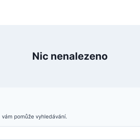
Nic nenalezeno
á vám pomůže vyhledávání.