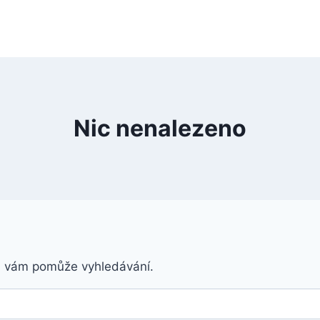
Nic nenalezeno
á vám pomůže vyhledávání.