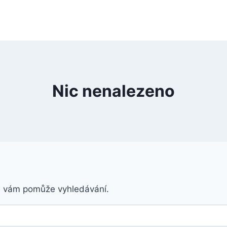
Nic nenalezeno
á vám pomůže vyhledávání.