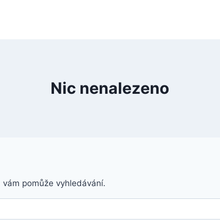
Nic nenalezeno
á vám pomůže vyhledávání.