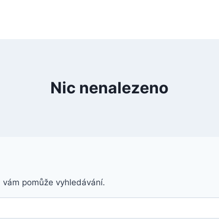
Nic nenalezeno
á vám pomůže vyhledávání.