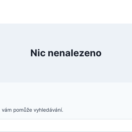
Nic nenalezeno
á vám pomůže vyhledávání.