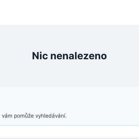
Nic nenalezeno
á vám pomůže vyhledávání.