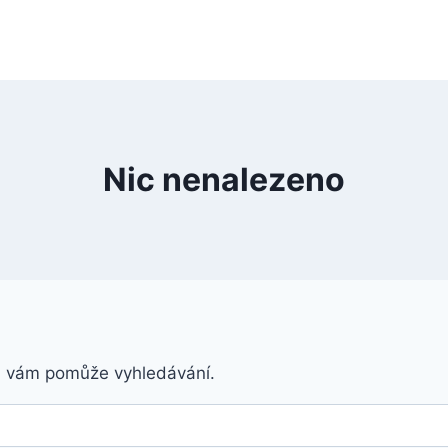
Nic nenalezeno
á vám pomůže vyhledávání.