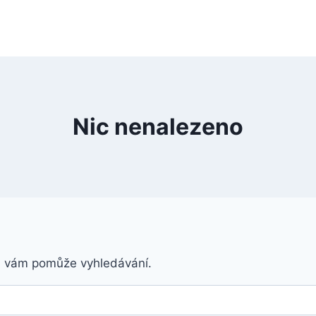
Nic nenalezeno
á vám pomůže vyhledávání.