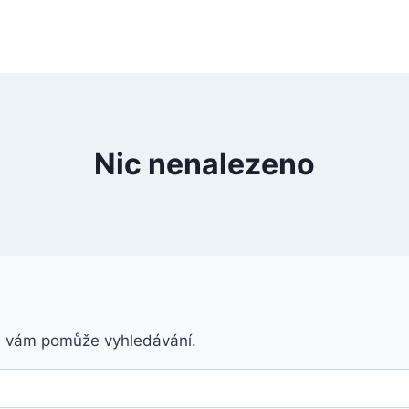
Nic nenalezeno
á vám pomůže vyhledávání.