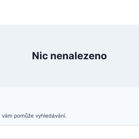
Nic nenalezeno
á vám pomůže vyhledávání.