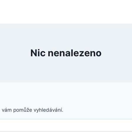
Nic nenalezeno
á vám pomůže vyhledávání.