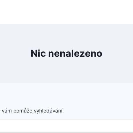
Nic nenalezeno
á vám pomůže vyhledávání.