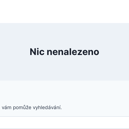
Nic nenalezeno
á vám pomůže vyhledávání.