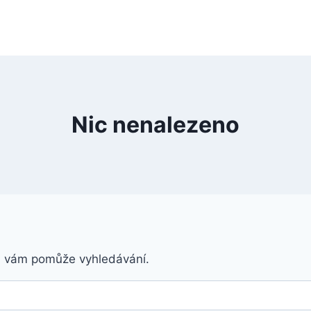
Nic nenalezeno
á vám pomůže vyhledávání.