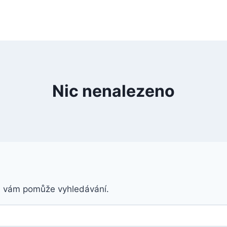
Nic nenalezeno
á vám pomůže vyhledávání.