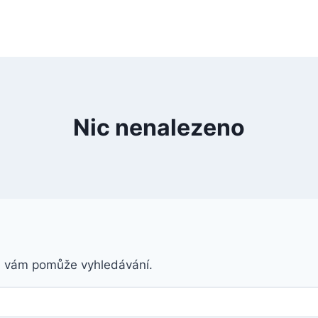
Nic nenalezeno
á vám pomůže vyhledávání.