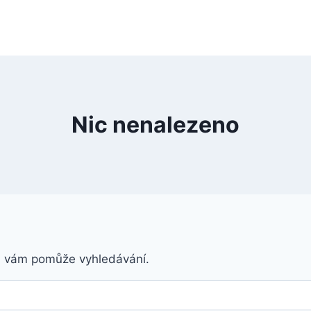
Nic nenalezeno
á vám pomůže vyhledávání.