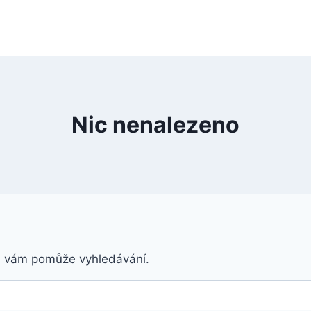
Nic nenalezeno
á vám pomůže vyhledávání.