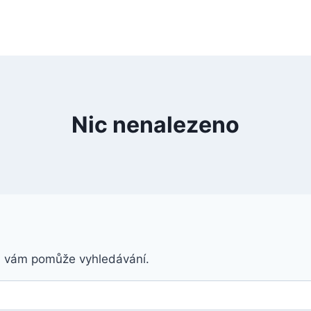
Nic nenalezeno
á vám pomůže vyhledávání.