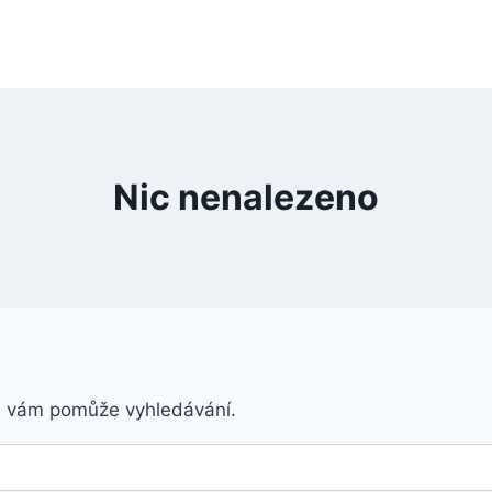
Nic nenalezeno
á vám pomůže vyhledávání.