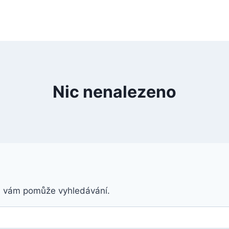
Nic nenalezeno
á vám pomůže vyhledávání.