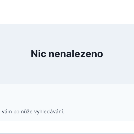
Nic nenalezeno
á vám pomůže vyhledávání.