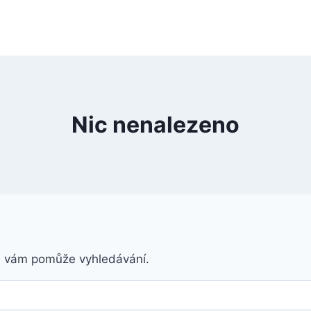
Nic nenalezeno
á vám pomůže vyhledávání.