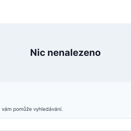
Nic nenalezeno
á vám pomůže vyhledávání.