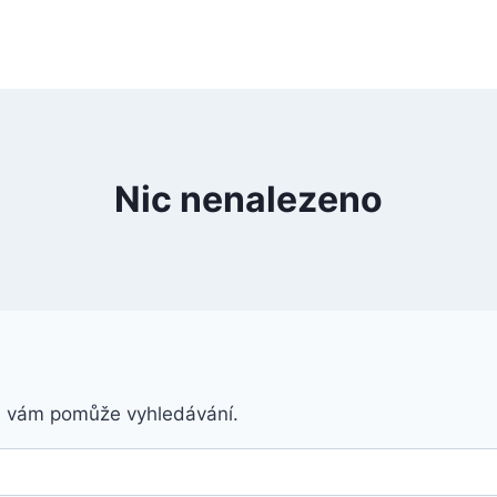
Nic nenalezeno
á vám pomůže vyhledávání.