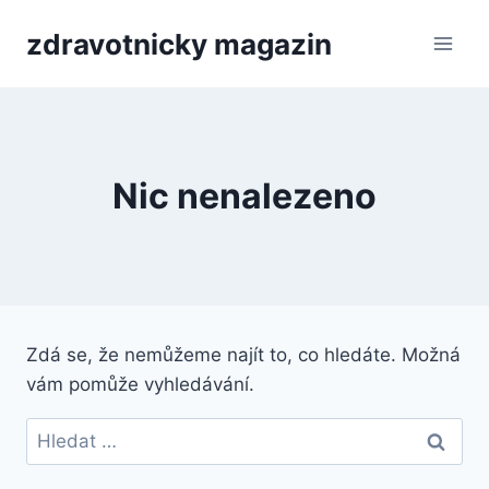
Přeskočit
zdravotnicky magazin
na
obsah
Nic nenalezeno
Zdá se, že nemůžeme najít to, co hledáte. Možná
vám pomůže vyhledávání.
Vyhledávání