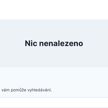
Nic nenalezeno
á vám pomůže vyhledávání.