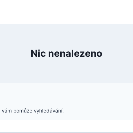
Nic nenalezeno
á vám pomůže vyhledávání.