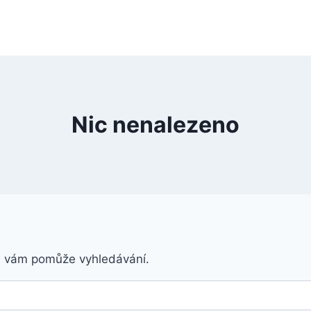
Nic nenalezeno
á vám pomůže vyhledávání.