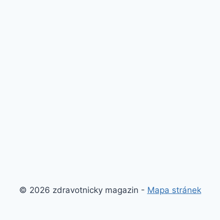
© 2026 zdravotnicky magazin -
Mapa stránek