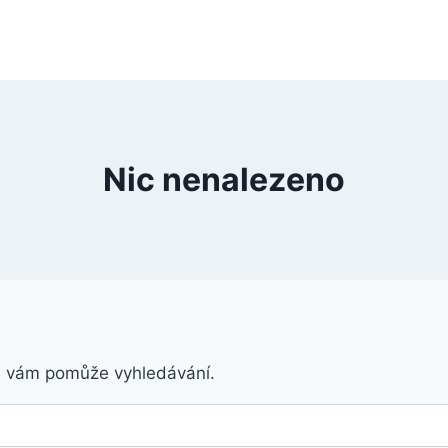
Nic nenalezeno
á vám pomůže vyhledávání.